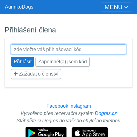
MENU
AurinkoDogs
Přihlášení člena
Zapomněl(a) jsem kód
Zažádat o členství
Facebook
Instagram
Vytvořeno přes rezervační systém
Dogres.cz
Stáhněte si Dogres do vašeho chytrého telefonu