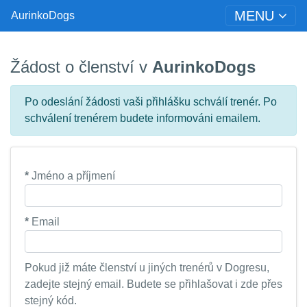
MENU
AurinkoDogs
Žádost o členství v
AurinkoDogs
Po odeslání žádosti vaši přihlášku schválí trenér. Po
schválení trenérem budete informováni emailem.
*
Jméno a příjmení
*
Email
Pokud již máte členství u jiných trenérů v Dogresu,
zadejte stejný email. Budete se přihlašovat i zde přes
stejný kód.