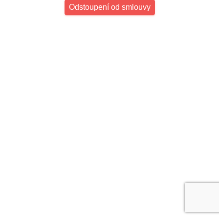
Odstoupení od smlouvy